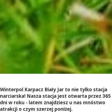
Winterpol Karpacz Biały Jar to nie tylko stacja
narciarska! Nasza stacja jest otwarta przez 365
dni w roku - latem znajdziesz u nas mnóstwo
atrakcji o czym szerzej poniżej.