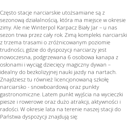
Często stacje narciarskie utożsamiane są z
sezonową działalnością, która ma miejsce w okresie
zimy. Ale nie Winterpol Karpacz Biały Jar – u nas
sezon trwa przez cały rok. Zimą kompleks narciarski
z trzema trasami o zróżnicowanym poziomie
trudności, gdzie do dyspozycji narciarzy jest
nowoczesna, podgrzewana 6 osobowa kanapa z
osłonami i wyciąg dziecięcy magiczny dywan –
idealny do bezkolizyjnej nauki jazdy na nartach.
Znajdziesz tu również licencjonowaną szkołę
narciarsko - snowboardową oraz punkty
gastronomiczne. Latem punkt wyjścia na wycieczki
piesze i rowerowe oraz dużo atrakcji, aktywności i
radości. W okresie lata na terenie naszej stacji do
Państwa dyspozycji znajdują się: