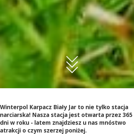
Winterpol Karpacz Biały Jar to nie tylko stacja
narciarska! Nasza stacja jest otwarta przez 365
dni w roku - latem znajdziesz u nas mnóstwo
atrakcji o czym szerzej poniżej.