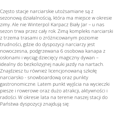
Często stacje narciarskie utożsamiane są z
sezonową działalnością, która ma miejsce w okresie
zimy. Ale nie Winterpol Karpacz Biały Jar – u nas
sezon trwa przez cały rok. Zimą kompleks narciarski
z trzema trasami o zróżnicowanym poziomie
trudności, gdzie do dyspozycji narciarzy jest
nowoczesna, podgrzewana 6 osobowa kanapa z
osłonami i wyciąg dziecięcy magiczny dywan –
idealny do bezkolizyjnej nauki jazdy na nartach.
Znajdziesz tu również licencjonowaną szkołę
narciarsko - snowboardową oraz punkty
gastronomiczne. Latem punkt wyjścia na wycieczki
piesze i rowerowe oraz dużo atrakcji, aktywności i
radości. W okresie lata na terenie naszej stacji do
Państwa dyspozycji znajdują się: