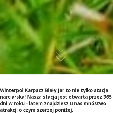
Winterpol Karpacz Biały Jar to nie tylko stacja
narciarska! Nasza stacja jest otwarta przez 365
dni w roku - latem znajdziesz u nas mnóstwo
atrakcji o czym szerzej poniżej.