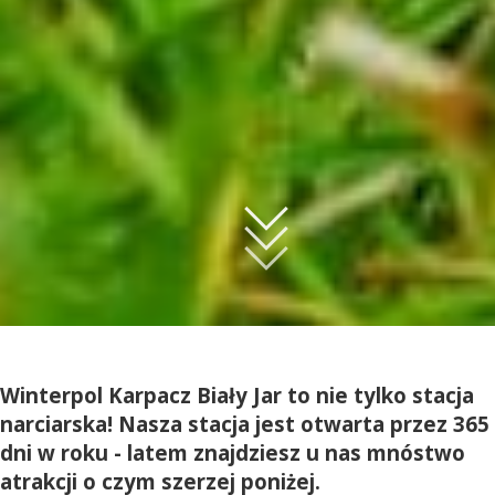
Winterpol Karpacz Biały Jar to nie tylko stacja
narciarska! Nasza stacja jest otwarta przez 365
dni w roku - latem znajdziesz u nas mnóstwo
atrakcji o czym szerzej poniżej.