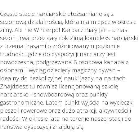
Często stacje narciarskie utożsamiane są z
sezonową działalnością, która ma miejsce w okresie
zimy. Ale nie Winterpol Karpacz Biały Jar – u nas
sezon trwa przez cały rok. Zimą kompleks narciarski
z trzema trasami o zróżnicowanym poziomie
trudności, gdzie do dyspozycji narciarzy jest
nowoczesna, podgrzewana 6 osobowa kanapa z
osłonami i wyciąg dziecięcy magiczny dywan –
idealny do bezkolizyjnej nauki jazdy na nartach.
Znajdziesz tu również licencjonowaną szkołę
narciarsko - snowboardową oraz punkty
gastronomiczne. Latem punkt wyjścia na wycieczki
piesze i rowerowe oraz dużo atrakcji, aktywności i
radości. W okresie lata na terenie naszej stacji do
Państwa dyspozycji znajdują się: