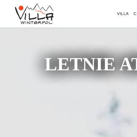
VILLA
C
LETNIE A