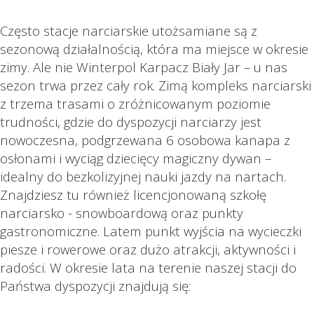
Często stacje narciarskie utożsamiane są z
sezonową działalnością, która ma miejsce w okresie
zimy. Ale nie Winterpol Karpacz Biały Jar – u nas
sezon trwa przez cały rok. Zimą kompleks narciarski
z trzema trasami o zróżnicowanym poziomie
trudności, gdzie do dyspozycji narciarzy jest
nowoczesna, podgrzewana 6 osobowa kanapa z
osłonami i wyciąg dziecięcy magiczny dywan –
idealny do bezkolizyjnej nauki jazdy na nartach.
Znajdziesz tu również licencjonowaną szkołę
narciarsko - snowboardową oraz punkty
gastronomiczne. Latem punkt wyjścia na wycieczki
piesze i rowerowe oraz dużo atrakcji, aktywności i
radości. W okresie lata na terenie naszej stacji do
Państwa dyspozycji znajdują się: