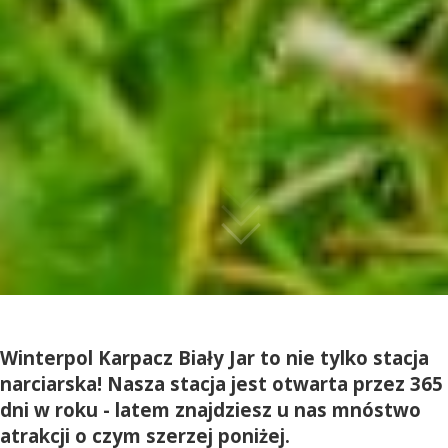
Winterpol Karpacz Biały Jar to nie tylko stacja
narciarska! Nasza stacja jest otwarta przez 365
dni w roku - latem znajdziesz u nas mnóstwo
atrakcji o czym szerzej poniżej.