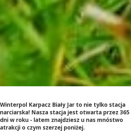
Winterpol Karpacz Biały Jar to nie tylko stacja
narciarska! Nasza stacja jest otwarta przez 365
dni w roku - latem znajdziesz u nas mnóstwo
atrakcji o czym szerzej poniżej.