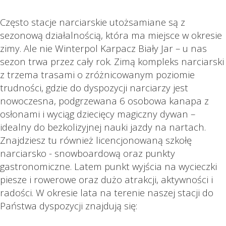
Często stacje narciarskie utożsamiane są z
sezonową działalnością, która ma miejsce w okresie
zimy. Ale nie Winterpol Karpacz Biały Jar – u nas
sezon trwa przez cały rok. Zimą kompleks narciarski
z trzema trasami o zróżnicowanym poziomie
trudności, gdzie do dyspozycji narciarzy jest
nowoczesna, podgrzewana 6 osobowa kanapa z
osłonami i wyciąg dziecięcy magiczny dywan –
idealny do bezkolizyjnej nauki jazdy na nartach.
Znajdziesz tu również licencjonowaną szkołę
narciarsko - snowboardową oraz punkty
gastronomiczne. Latem punkt wyjścia na wycieczki
piesze i rowerowe oraz dużo atrakcji, aktywności i
radości. W okresie lata na terenie naszej stacji do
Państwa dyspozycji znajdują się: