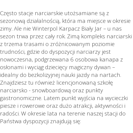
Często stacje narciarskie utożsamiane są z
sezonową działalnością, która ma miejsce w okresie
zimy. Ale nie Winterpol Karpacz Biały Jar – u nas
sezon trwa przez cały rok. Zimą kompleks narciarski
z trzema trasami o zróżnicowanym poziomie
trudności, gdzie do dyspozycji narciarzy jest
nowoczesna, podgrzewana 6 osobowa kanapa z
osłonami i wyciąg dziecięcy magiczny dywan –
idealny do bezkolizyjnej nauki jazdy na nartach.
Znajdziesz tu również licencjonowaną szkołę
narciarsko - snowboardową oraz punkty
gastronomiczne. Latem punkt wyjścia na wycieczki
piesze i rowerowe oraz dużo atrakcji, aktywności i
radości. W okresie lata na terenie naszej stacji do
Państwa dyspozycji znajdują się: