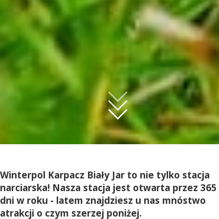
Winterpol Karpacz Biały Jar to nie tylko stacja
narciarska! Nasza stacja jest otwarta przez 365
dni w roku - latem znajdziesz u nas mnóstwo
atrakcji o czym szerzej poniżej.