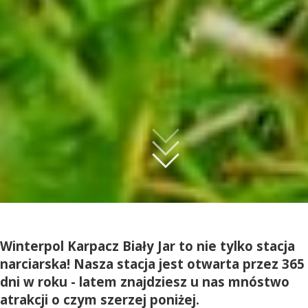
Winterpol Karpacz Biały Jar to nie tylko stacja
narciarska! Nasza stacja jest otwarta przez 365
dni w roku - latem znajdziesz u nas mnóstwo
atrakcji o czym szerzej poniżej.