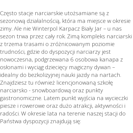
Często stacje narciarskie utożsamiane są z
sezonową działalnością, która ma miejsce w okresie
zimy. Ale nie Winterpol Karpacz Biały Jar – u nas
sezon trwa przez cały rok. Zimą kompleks narciarski
z trzema trasami o zróżnicowanym poziomie
trudności, gdzie do dyspozycji narciarzy jest
nowoczesna, podgrzewana 6 osobowa kanapa z
osłonami i wyciąg dziecięcy magiczny dywan –
idealny do bezkolizyjnej nauki jazdy na nartach.
Znajdziesz tu również licencjonowaną szkołę
narciarsko - snowboardową oraz punkty
gastronomiczne. Latem punkt wyjścia na wycieczki
piesze i rowerowe oraz dużo atrakcji, aktywności i
radości. W okresie lata na terenie naszej stacji do
Państwa dyspozycji znajdują się: