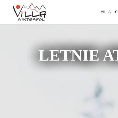
VILLA
C
LETNIE A