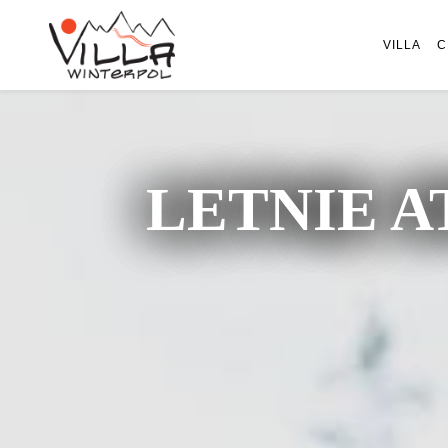
VILLA
C
LETNIE A