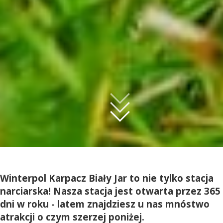
Winterpol Karpacz Biały Jar to nie tylko stacja
narciarska! Nasza stacja jest otwarta przez 365
dni w roku - latem znajdziesz u nas mnóstwo
atrakcji o czym szerzej poniżej.