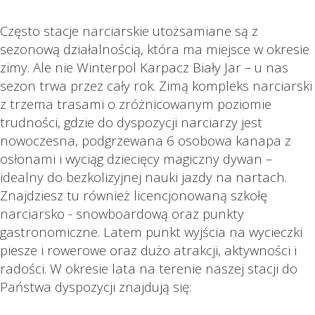
Często stacje narciarskie utożsamiane są z
sezonową działalnością, która ma miejsce w okresie
zimy. Ale nie Winterpol Karpacz Biały Jar – u nas
sezon trwa przez cały rok. Zimą kompleks narciarski
z trzema trasami o zróżnicowanym poziomie
trudności, gdzie do dyspozycji narciarzy jest
nowoczesna, podgrzewana 6 osobowa kanapa z
osłonami i wyciąg dziecięcy magiczny dywan –
idealny do bezkolizyjnej nauki jazdy na nartach.
Znajdziesz tu również licencjonowaną szkołę
narciarsko - snowboardową oraz punkty
gastronomiczne. Latem punkt wyjścia na wycieczki
piesze i rowerowe oraz dużo atrakcji, aktywności i
radości. W okresie lata na terenie naszej stacji do
Państwa dyspozycji znajdują się: