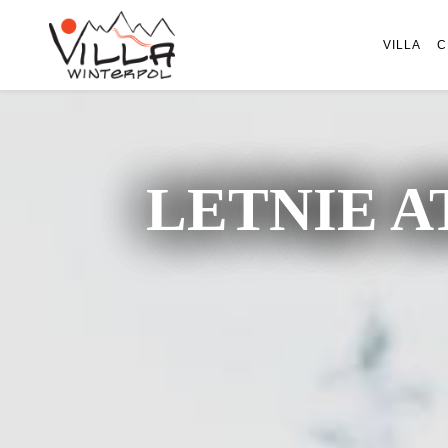
VILLA
C
LETNIE A