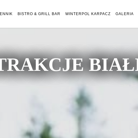
ENNIK
BISTRO & GRILL BAR
WINTERPOL KARPACZ
GALERIA
TRAKCJE BIA