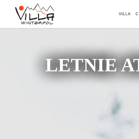
VILLA
C
LETNIE A