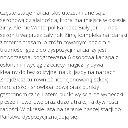
Często stacje narciarskie utożsamiane są z
sezonową działalnością, która ma miejsce w okresie
zimy. Ale nie Winterpol Karpacz Biały Jar – u nas
sezon trwa przez cały rok. Zimą kompleks narciarski
z trzema trasami o zróżnicowanym poziomie
trudności, gdzie do dyspozycji narciarzy jest
nowoczesna, podgrzewana 6 osobowa kanapa z
osłonami i wyciąg dziecięcy magiczny dywan –
idealny do bezkolizyjnej nauki jazdy na nartach.
Znajdziesz tu również licencjonowaną szkołę
narciarsko - snowboardową oraz punkty
gastronomiczne. Latem punkt wyjścia na wycieczki
piesze i rowerowe oraz dużo atrakcji, aktywności i
radości. W okresie lata na terenie naszej stacji do
Państwa dyspozycji znajdują się: