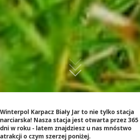
Winterpol Karpacz Biały Jar to nie tylko stacja
narciarska! Nasza stacja jest otwarta przez 365
dni w roku - latem znajdziesz u nas mnóstwo
atrakcji o czym szerzej poniżej.