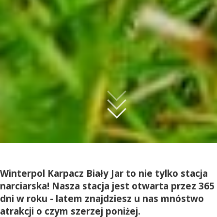
Winterpol Karpacz Biały Jar to nie tylko stacja
narciarska! Nasza stacja jest otwarta przez 365
dni w roku - latem znajdziesz u nas mnóstwo
atrakcji o czym szerzej poniżej.