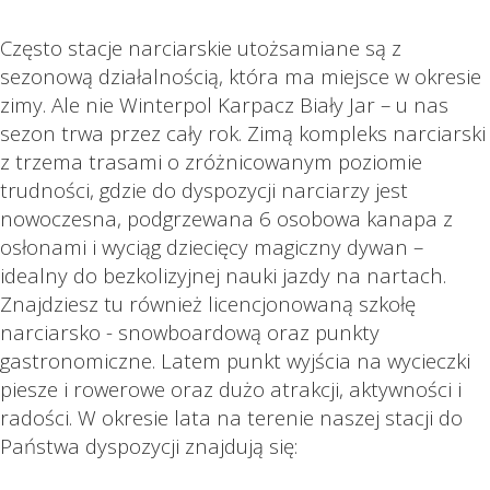
Często stacje narciarskie utożsamiane są z
sezonową działalnością, która ma miejsce w okresie
zimy. Ale nie Winterpol Karpacz Biały Jar – u nas
sezon trwa przez cały rok. Zimą kompleks narciarski
z trzema trasami o zróżnicowanym poziomie
trudności, gdzie do dyspozycji narciarzy jest
nowoczesna, podgrzewana 6 osobowa kanapa z
osłonami i wyciąg dziecięcy magiczny dywan –
idealny do bezkolizyjnej nauki jazdy na nartach.
Znajdziesz tu również licencjonowaną szkołę
narciarsko - snowboardową oraz punkty
gastronomiczne. Latem punkt wyjścia na wycieczki
piesze i rowerowe oraz dużo atrakcji, aktywności i
radości. W okresie lata na terenie naszej stacji do
Państwa dyspozycji znajdują się: