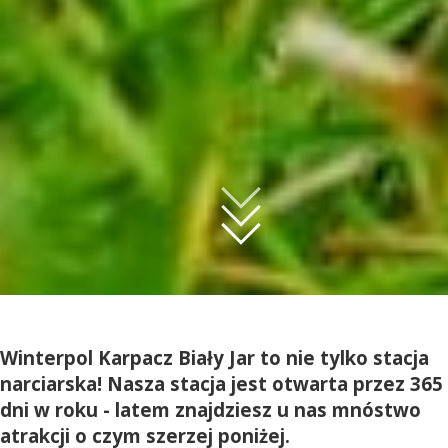
Winterpol Karpacz Biały Jar to nie tylko stacja
narciarska! Nasza stacja jest otwarta przez 365
dni w roku - latem znajdziesz u nas mnóstwo
atrakcji o czym szerzej poniżej.