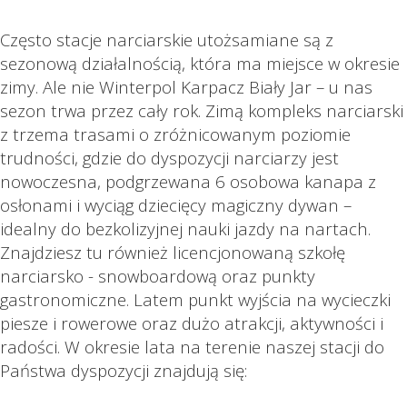
Często stacje narciarskie utożsamiane są z
sezonową działalnością, która ma miejsce w okresie
zimy. Ale nie Winterpol Karpacz Biały Jar – u nas
sezon trwa przez cały rok. Zimą kompleks narciarski
z trzema trasami o zróżnicowanym poziomie
trudności, gdzie do dyspozycji narciarzy jest
nowoczesna, podgrzewana 6 osobowa kanapa z
osłonami i wyciąg dziecięcy magiczny dywan –
idealny do bezkolizyjnej nauki jazdy na nartach.
Znajdziesz tu również licencjonowaną szkołę
narciarsko - snowboardową oraz punkty
gastronomiczne. Latem punkt wyjścia na wycieczki
piesze i rowerowe oraz dużo atrakcji, aktywności i
radości. W okresie lata na terenie naszej stacji do
Państwa dyspozycji znajdują się: