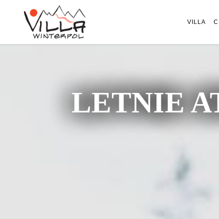
VILLA
C
LETNIE A