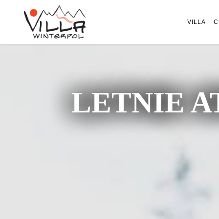
VILLA
C
LETNIE A