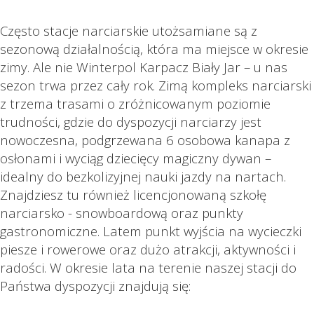
Często stacje narciarskie utożsamiane są z
sezonową działalnością, która ma miejsce w okresie
zimy. Ale nie Winterpol Karpacz Biały Jar – u nas
sezon trwa przez cały rok. Zimą kompleks narciarski
z trzema trasami o zróżnicowanym poziomie
trudności, gdzie do dyspozycji narciarzy jest
nowoczesna, podgrzewana 6 osobowa kanapa z
osłonami i wyciąg dziecięcy magiczny dywan –
idealny do bezkolizyjnej nauki jazdy na nartach.
Znajdziesz tu również licencjonowaną szkołę
narciarsko - snowboardową oraz punkty
gastronomiczne. Latem punkt wyjścia na wycieczki
piesze i rowerowe oraz dużo atrakcji, aktywności i
radości. W okresie lata na terenie naszej stacji do
Państwa dyspozycji znajdują się: