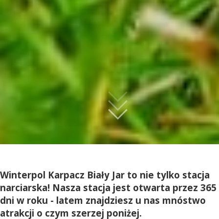
Winterpol Karpacz Biały Jar to nie tylko stacja
narciarska! Nasza stacja jest otwarta przez 365
dni w roku - latem znajdziesz u nas mnóstwo
atrakcji o czym szerzej poniżej.