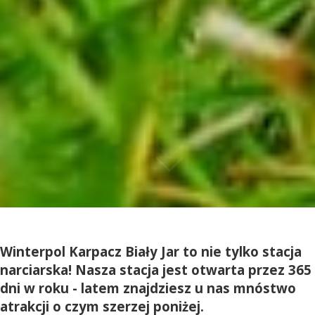
Winterpol Karpacz Biały Jar to nie tylko stacja
narciarska! Nasza stacja jest otwarta przez 365
dni w roku - latem znajdziesz u nas mnóstwo
atrakcji o czym szerzej poniżej.