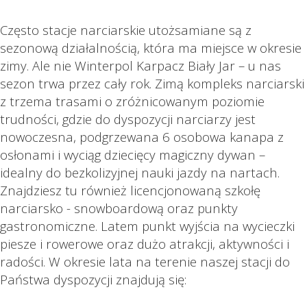
Często stacje narciarskie utożsamiane są z
sezonową działalnością, która ma miejsce w okresie
zimy. Ale nie Winterpol Karpacz Biały Jar – u nas
sezon trwa przez cały rok. Zimą kompleks narciarski
z trzema trasami o zróżnicowanym poziomie
trudności, gdzie do dyspozycji narciarzy jest
nowoczesna, podgrzewana 6 osobowa kanapa z
osłonami i wyciąg dziecięcy magiczny dywan –
idealny do bezkolizyjnej nauki jazdy na nartach.
Znajdziesz tu również licencjonowaną szkołę
narciarsko - snowboardową oraz punkty
gastronomiczne. Latem punkt wyjścia na wycieczki
piesze i rowerowe oraz dużo atrakcji, aktywności i
radości. W okresie lata na terenie naszej stacji do
Państwa dyspozycji znajdują się: