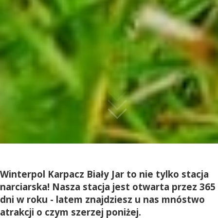
Winterpol Karpacz Biały Jar to nie tylko stacja
narciarska! Nasza stacja jest otwarta przez 365
dni w roku - latem znajdziesz u nas mnóstwo
atrakcji o czym szerzej poniżej.