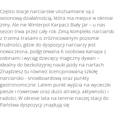
Często stacje narciarskie utożsamiane są z
sezonową działalnością, która ma miejsce w okresie
zimy. Ale nie Winterpol Karpacz Biały Jar – u nas
sezon trwa przez cały rok. Zimą kompleks narciarski
z trzema trasami o zróżnicowanym poziomie
trudności, gdzie do dyspozycji narciarzy jest
nowoczesna, podgrzewana 6 osobowa kanapa z
osłonami i wyciąg dziecięcy magiczny dywan –
idealny do bezkolizyjnej nauki jazdy na nartach.
Znajdziesz tu również licencjonowaną szkołę
narciarsko - snowboardową oraz punkty
gastronomiczne. Latem punkt wyjścia na wycieczki
piesze i rowerowe oraz dużo atrakcji, aktywności i
radości. W okresie lata na terenie naszej stacji do
Państwa dyspozycji znajdują się: