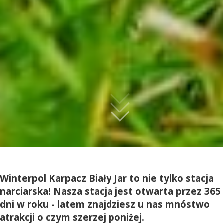
Winterpol Karpacz Biały Jar to nie tylko stacja
narciarska! Nasza stacja jest otwarta przez 365
dni w roku - latem znajdziesz u nas mnóstwo
atrakcji o czym szerzej poniżej.