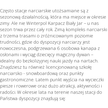
Często stacje narciarskie utożsamiane są z
sezonową działalnością, która ma miejsce w okresie
zimy. Ale nie Winterpol Karpacz Biały Jar – u nas
sezon trwa przez cały rok. Zimą kompleks narciarski
z trzema trasami o zróżnicowanym poziomie
trudności, gdzie do dyspozycji narciarzy jest
nowoczesna, podgrzewana 6 osobowa kanapa z
osłonami i wyciąg dziecięcy magiczny dywan –
idealny do bezkolizyjnej nauki jazdy na nartach.
Znajdziesz tu również licencjonowaną szkołę
narciarsko - snowboardową oraz punkty
gastronomiczne. Latem punkt wyjścia na wycieczki
piesze i rowerowe oraz dużo atrakcji, aktywności i
radości. W okresie lata na terenie naszej stacji do
Państwa dyspozycji znajdują się: